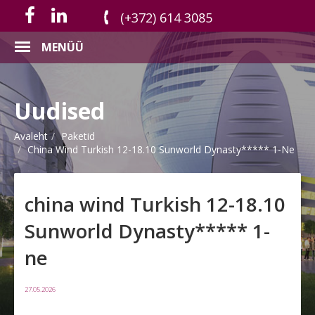
(+372) 614 3085
MENÜÜ
Uudised
Avaleht
Paketid
China Wind Turkish 12-18.10 Sunworld Dynasty***** 1-Ne
china wind Turkish 12-18.10
Sunworld Dynasty***** 1-
ne
27.05.2026