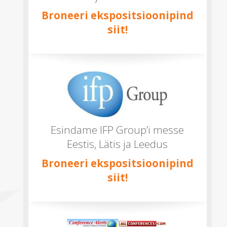
Broneeri ekspositsioonipind
siit!
Esindame IFP Group’i messe
Eestis, Lätis ja Leedus
Broneeri ekspositsioonipind
siit!