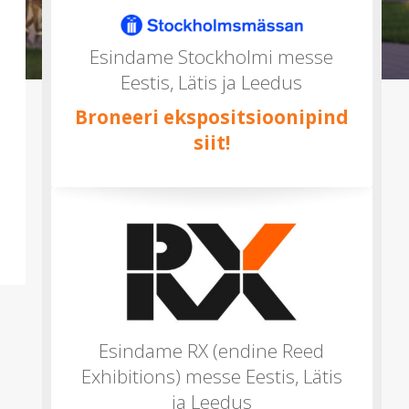
mitu)
Esindame Stockholmi messe
Eestis, Lätis ja Leedus
Broneeri ekspositsioonipind
siit!
Esindame RX (endine Reed
Exhibitions) messe Eestis, Lätis
ja Leedus