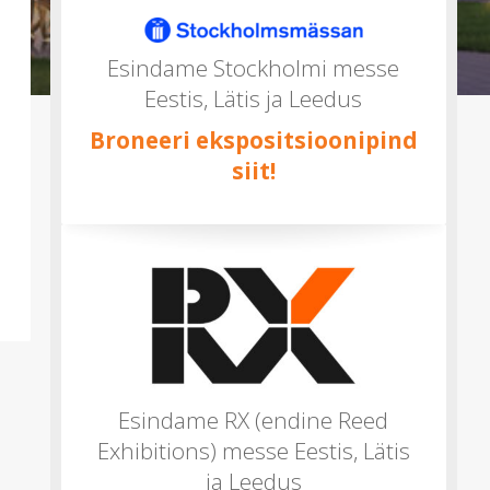
mitu)
Esindame Stockholmi messe
Eestis, Lätis ja Leedus
Broneeri ekspositsioonipind
siit!
Esindame RX (endine Reed
Exhibitions) messe Eestis, Lätis
ja Leedus