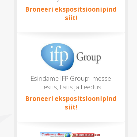
Broneeri ekspositsioonipind
siit!
Esindame IFP Group’i messe
Eestis, Lätis ja Leedus
Broneeri ekspositsioonipind
siit!