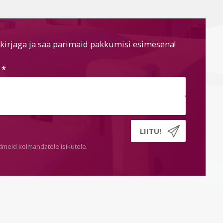
kirjaga ja saa parimaid pakkumisi esimesena!
s
*
dmeid kolmandatele isikutele.