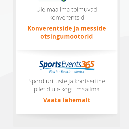
Üle maailma toimuvad
konverentsid
Konverentside ja messide
otsingumootorid
Spordiürituste ja kontsertide
piletid üle kogu maailma
Vaata lähemalt