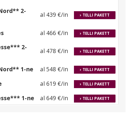
 Nord** 2-
al 439 €/in
› TELLI PAKETT
es
al 466 €/in
› TELLI PAKETT
esse*** 2-
al 478 €/in
› TELLI PAKETT
 Nord** 1-ne
al 548 €/in
› TELLI PAKETT
e
al 619 €/in
› TELLI PAKETT
esse*** 1-ne
al 649 €/in
› TELLI PAKETT