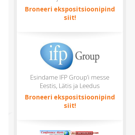
Broneeri ekspositsioonipind
siit!
Esindame IFP Group’i messe
Eestis, Lätis ja Leedus
Broneeri ekspositsioonipind
siit!