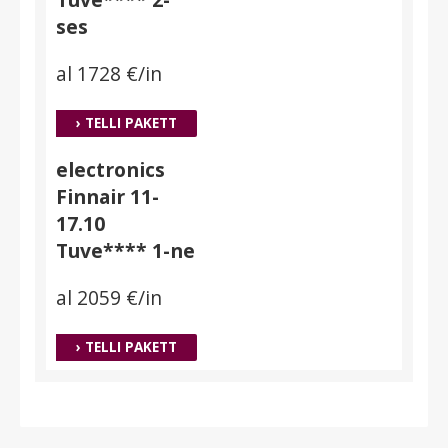
ses
al 1728 €/in
› TELLI PAKETT
electronics
Finnair 11-
17.10
Tuve**** 1-ne
al 2059 €/in
› TELLI PAKETT