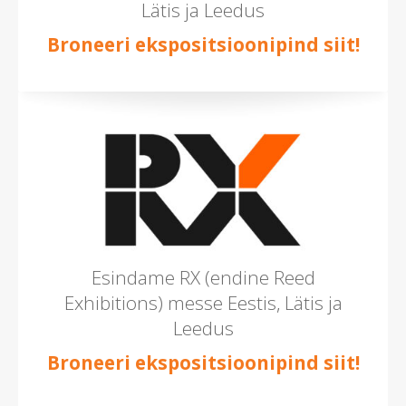
Lätis ja Leedus
Broneeri ekspositsioonipind siit!
Esindame RX (endine Reed
Exhibitions) messe Eestis, Lätis ja
Leedus
Broneeri ekspositsioonipind siit!