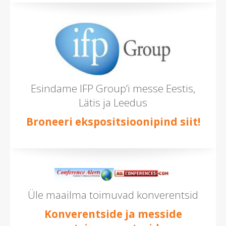
Esindame IFP Group’i messe Eestis,
Lätis ja Leedus
Broneeri ekspositsioonipind siit!
Üle maailma toimuvad konverentsid
Konverentside ja messide