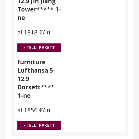
12.9 Jin Jiang
Tower***** 1-
ne
al 1818 €/in
› TELLI PAKETT
furniture
Lufthansa 5-
12.9
Dorsett****
1-ne
al 1856 €/in
› TELLI PAKETT