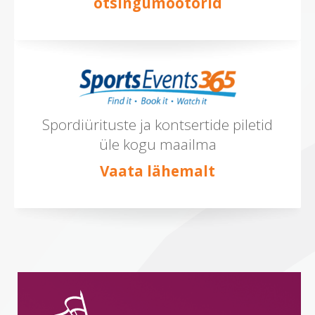
otsingumootorid
Spordiürituste ja kontsertide piletid
üle kogu maailma
Vaata lähemalt