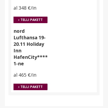
al 348 €/in
› TELLI PAKETT
nord
Lufthansa 19-
20.11 Holiday
Inn
HafenCity****
1-ne
al 465 €/in
› TELLI PAKETT