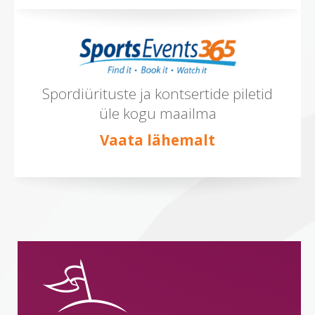
Spordiürituste ja kontsertide piletid
üle kogu maailma
Vaata lähemalt