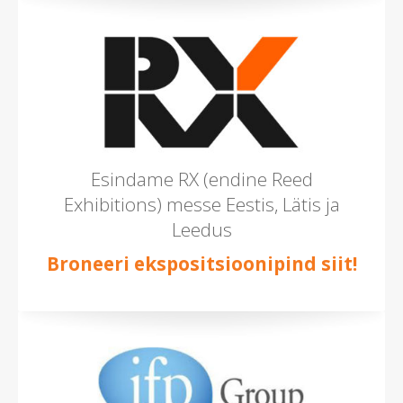
Esindame RX (endine Reed
Exhibitions) messe Eestis, Lätis ja
Leedus
Broneeri ekspositsioonipind siit!