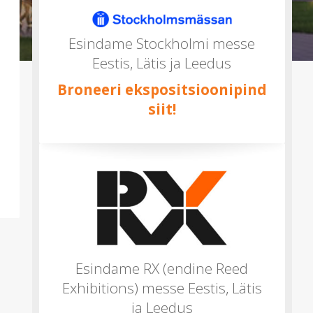
mitu)
Esindame Stockholmi messe
Eestis, Lätis ja Leedus
Broneeri ekspositsioonipind
siit!
Esindame RX (endine Reed
Exhibitions) messe Eestis, Lätis
ja Leedus