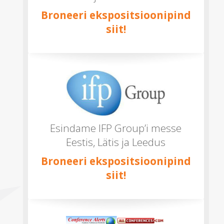
Broneeri ekspositsioonipind
siit!
Esindame IFP Group’i messe
Eestis, Lätis ja Leedus
Broneeri ekspositsioonipind
siit!