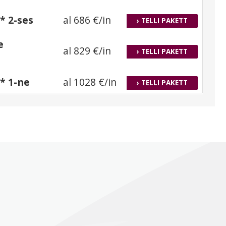
* 2-ses
al 686 €/in
› TELLI PAKETT
e
al 829 €/in
› TELLI PAKETT
** 1-ne
al 1028 €/in
› TELLI PAKETT