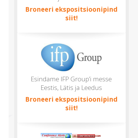
Broneeri ekspositsioonipind
siit!
Esindame IFP Group’i messe
Eestis, Lätis ja Leedus
Broneeri ekspositsioonipind
siit!