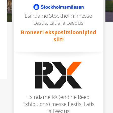
mitu)
Esindame Stockholmi messe
Eestis, Lätis ja Leedus
Broneeri ekspositsioonipind
siit!
Esindame RX (endine Reed
Exhibitions) messe Eestis, Lätis
ja Leedus