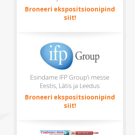
Broneeri ekspositsioonipind
siit!
Esindame IFP Group’i messe
Eestis, Lätis ja Leedus
Broneeri ekspositsioonipind
siit!