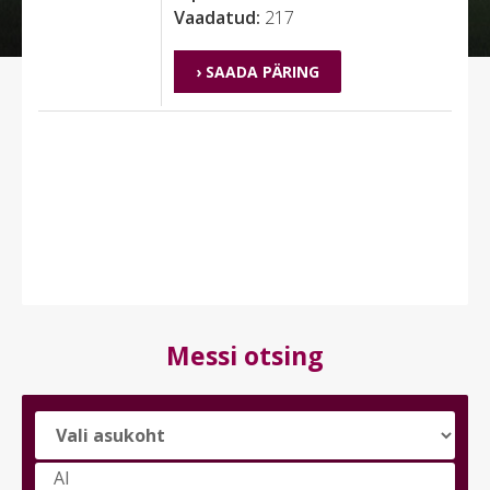
Vaadatud:
217
› SAADA PÄRING
Messi otsing
Vali