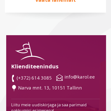
Klienditeenindus
 info@karol.ee
 (+372) 614 3085
 Narva mnt. 13, 10151 Tallinn
Liitu meie uudiskirjaga ja saa parimaid
pakkumisi esimesena!