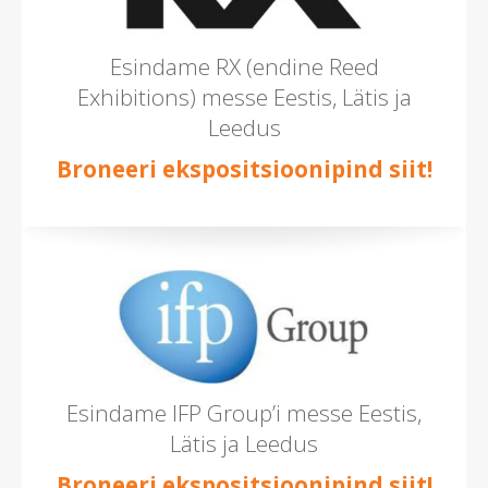
Esindame RX (endine Reed
Exhibitions) messe Eestis, Lätis ja
Leedus
Broneeri ekspositsioonipind siit!
Esindame IFP Group’i messe Eestis,
Lätis ja Leedus
Broneeri ekspositsioonipind siit!