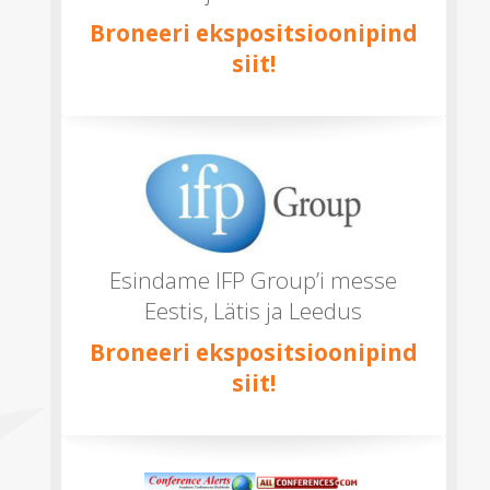
Broneeri ekspositsioonipind
siit!
Esindame IFP Group’i messe
Eestis, Lätis ja Leedus
Broneeri ekspositsioonipind
siit!