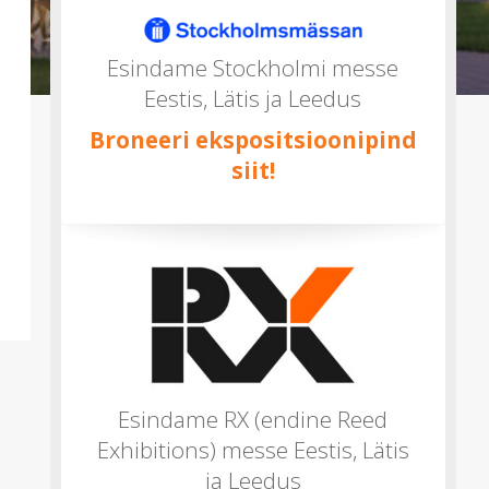
mitu)
Esindame Stockholmi messe
Eestis, Lätis ja Leedus
Broneeri ekspositsioonipind
siit!
Esindame RX (endine Reed
Exhibitions) messe Eestis, Lätis
ja Leedus