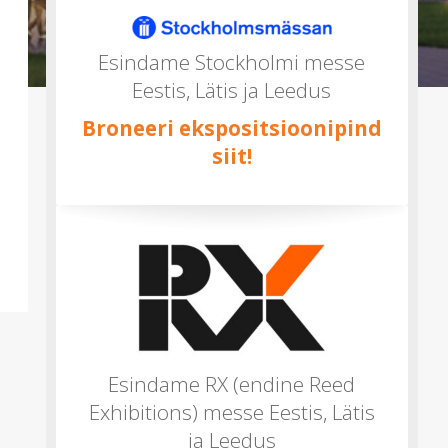
mitu)
Esindame Stockholmi messe
Eestis, Lätis ja Leedus
Broneeri ekspositsioonipind
siit!
Esindame RX (endine Reed
Exhibitions) messe Eestis, Lätis
ja Leedus