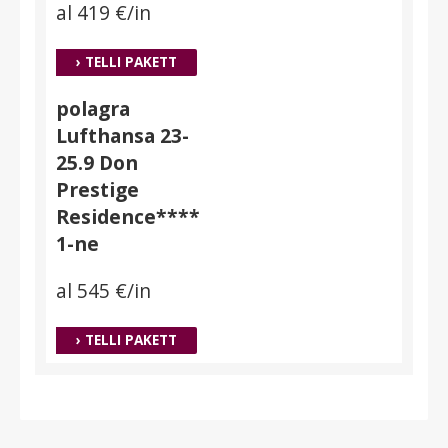
al 419 €/in
› TELLI PAKETT
polagra
Lufthansa 23-
25.9 Don
Prestige
Residence****
1-ne
al 545 €/in
› TELLI PAKETT