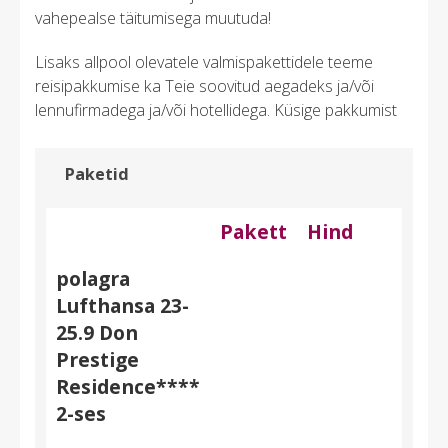
vahepealse täitumisega muutuda!
Lisaks allpool olevatele valmispakettidele teeme
reisipakkumise ka Teie soovitud aegadeks ja/või
lennufirmadega ja/või hotellidega. Küsige pakkumist
Paketid
Pakett
Hind
polagra
Lufthansa 23-
25.9 Don
Prestige
Residence****
2-ses