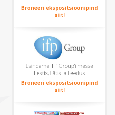
Broneeri ekspositsioonipind
siit!
Esindame IFP Group’i messe
Eestis, Lätis ja Leedus
Broneeri ekspositsioonipind
siit!