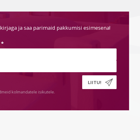
kirjaga ja saa parimaid pakkumisi esimesena!
s
*
dmeid kolmandatele isikutele.