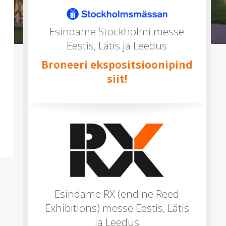
mitu)
Esindame Stockholmi messe
Eestis, Lätis ja Leedus
Broneeri ekspositsioonipind
siit!
Esindame RX (endine Reed
Exhibitions) messe Eestis, Lätis
ja Leedus