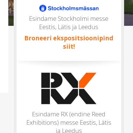
mitu)
Esindame Stockholmi messe
Eestis, Lätis ja Leedus
Broneeri ekspositsioonipind
siit!
Esindame RX (endine Reed
Exhibitions) messe Eestis, Lätis
ja Leedus