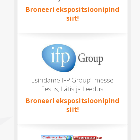
Broneeri ekspositsioonipind
siit!
Esindame IFP Group’i messe
Eestis, Lätis ja Leedus
Broneeri ekspositsioonipind
siit!