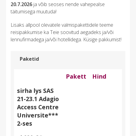
20.7.2026
ja võib seoses nende vahepealse
täitumisega muutuda!
Lisaks allpool olevatele valmispakettidele teeme
reisipakkumise ka Teie soovitud aegadeks ja/või
lennufirmadega ja/või hotellidega. Küsige pakkumist!
Paketid
Pakett
Hind
sirha lys SAS
21-23.1 Adagio
Access Centre
Universite***
2-ses