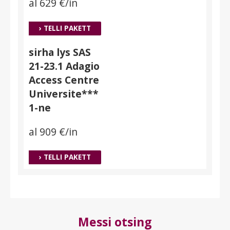
al 629 €/in
› TELLI PAKETT
sirha lys SAS
21-23.1 Adagio
Access Centre
Universite***
1-ne
al 909 €/in
› TELLI PAKETT
Messi otsing