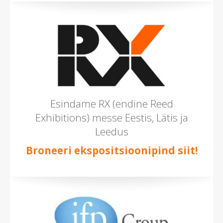
Esindame RX (endine Reed
Exhibitions) messe Eestis, Lätis ja
Leedus
Broneeri ekspositsioonipind siit!