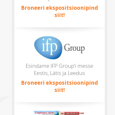
Broneeri ekspositsioonipind
siit!
Esindame IFP Group’i messe
Eestis, Lätis ja Leedus
Broneeri ekspositsioonipind
siit!