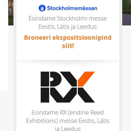
mitu)
Esindame Stockholmi messe
Eestis, Lätis ja Leedus
Broneeri ekspositsioonipind
siit!
Esindame RX (endine Reed
Exhibitions) messe Eestis, Lätis
ja Leedus