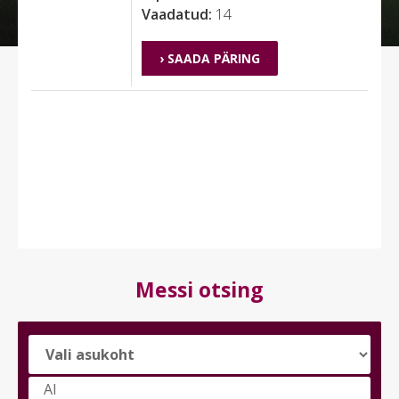
Vaadatud:
14
› SAADA PÄRING
Messi otsing
Vali