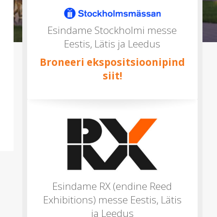
mitu)
Esindame Stockholmi messe
Eestis, Lätis ja Leedus
Broneeri ekspositsioonipind
siit!
Esindame RX (endine Reed
Exhibitions) messe Eestis, Lätis
ja Leedus