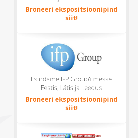
Broneeri ekspositsioonipind
siit!
Esindame IFP Group’i messe
Eestis, Lätis ja Leedus
Broneeri ekspositsioonipind
siit!