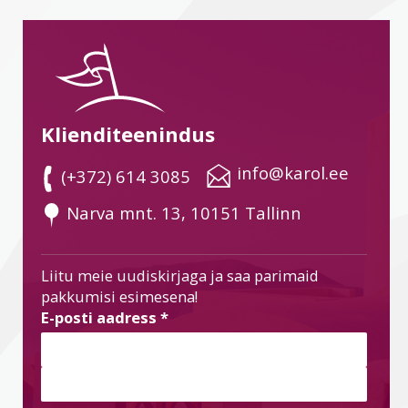
Klienditeenindus
 info@karol.ee
 (+372) 614 3085
 Narva mnt. 13, 10151 Tallinn
Liitu meie uudiskirjaga ja saa parimaid
pakkumisi esimesena!
E-posti aadress
*