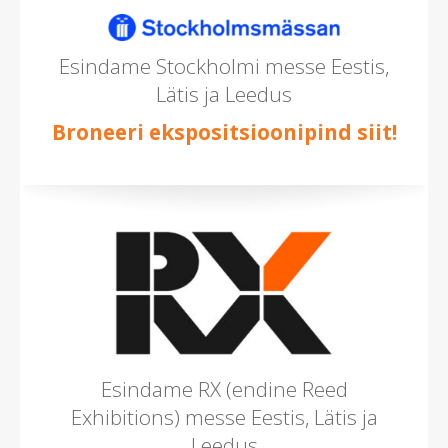
mitu)
Esindame Stockholmi messe Eestis,
Lätis ja Leedus
Broneeri ekspositsioonipind siit!
Esindame RX (endine Reed
Exhibitions) messe Eestis, Lätis ja
Leedus