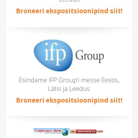
Broneeri ekspositsioonipind siit!
Esindame IFP Group’i messe Eestis,
Lätis ja Leedus
Broneeri ekspositsioonipind siit!