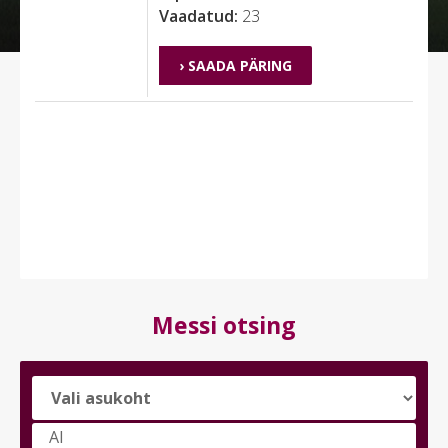
Vaadatud:
23
› SAADA PÄRING
Messi otsing
Vali