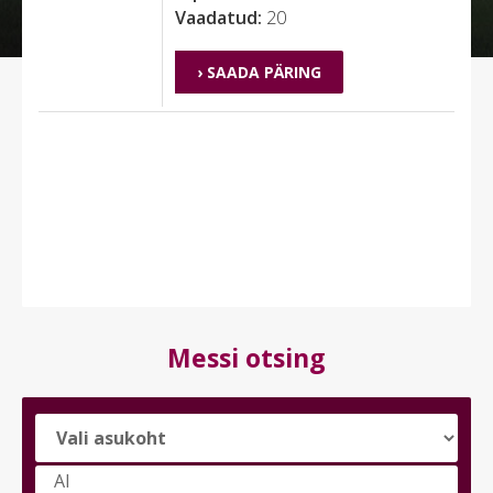
Vaadatud:
20
› SAADA PÄRING
Messi otsing
Vali