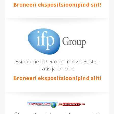
Broneeri ekspositsioonipind siit!
Esindame IFP Group’i messe Eestis,
Lätis ja Leedus
Broneeri ekspositsioonipind siit!