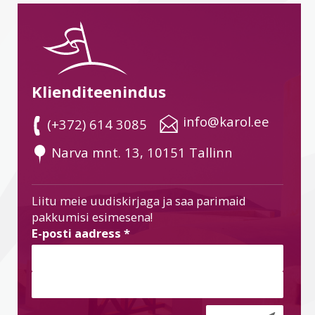
Klienditeenindus
 info@karol.ee
 (+372) 614 3085
 Narva mnt. 13, 10151 Tallinn
Liitu meie uudiskirjaga ja saa parimaid
pakkumisi esimesena!
E-posti aadress
*