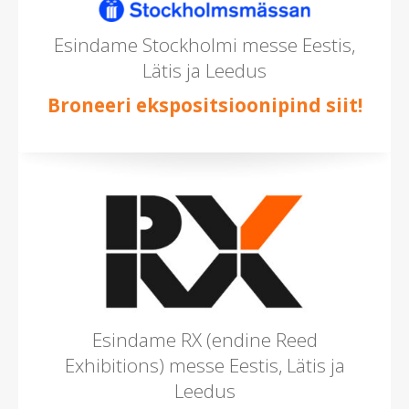
Esindame Stockholmi messe Eestis,
Lätis ja Leedus
Broneeri ekspositsioonipind siit!
Esindame RX (endine Reed
Exhibitions) messe Eestis, Lätis ja
Leedus