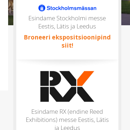
mitu)
Esindame Stockholmi messe
Eestis, Lätis ja Leedus
Broneeri ekspositsioonipind
siit!
Esindame RX (endine Reed
Exhibitions) messe Eestis, Lätis
ja Leedus