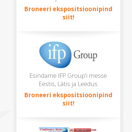
Broneeri ekspositsioonipind
siit!
Esindame IFP Group’i messe
Eestis, Lätis ja Leedus
Broneeri ekspositsioonipind
siit!