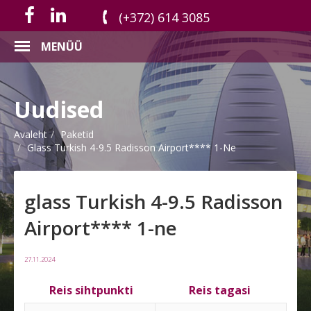
(+372) 614 3085
MENÜÜ
Uudised
Avaleht
Paketid
Glass Turkish 4-9.5 Radisson Airport**** 1-Ne
glass Turkish 4-9.5 Radisson
Airport**** 1-ne
27.11.2024
Reis sihtpunkti
Reis tagasi