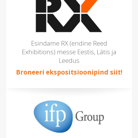
Esindame RX (endine Reed
Exhibitions) messe Eestis, Lätis ja
Leedus
Broneeri ekspositsioonipind siit!