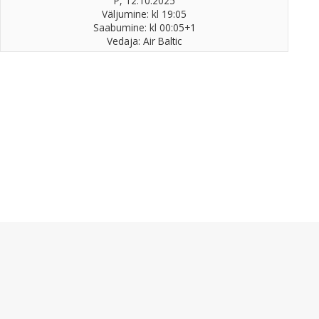
P, 12.10.2025
Väljumine: kl 19:05
Saabumine: kl 00:05+1
Vedaja: Air Baltic