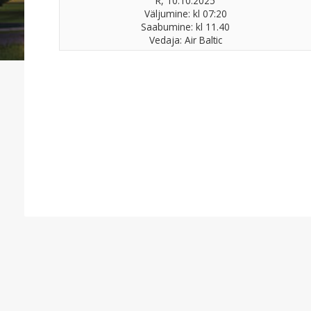
R, 10.10.2025
Väljumine: kl 07:20
Saabumine: kl 11.40
Vedaja: Air Baltic