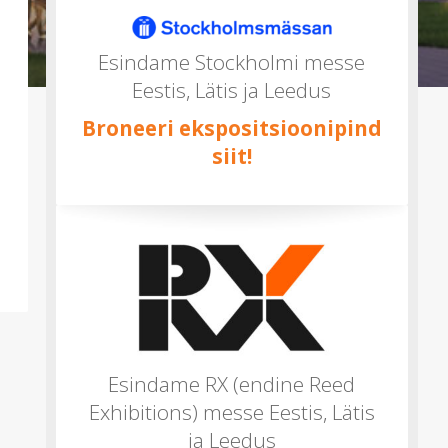
mitu)
Esindame Stockholmi messe
Eestis, Lätis ja Leedus
Broneeri ekspositsioonipind
siit!
Esindame RX (endine Reed
Exhibitions) messe Eestis, Lätis
ja Leedus