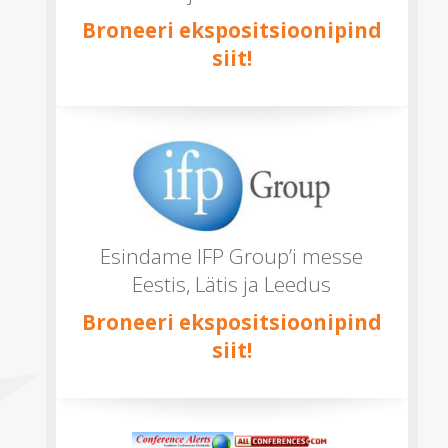
Broneeri ekspositsioonipind
siit!
Esindame IFP Group’i messe
Eestis, Lätis ja Leedus
Broneeri ekspositsioonipind
siit!