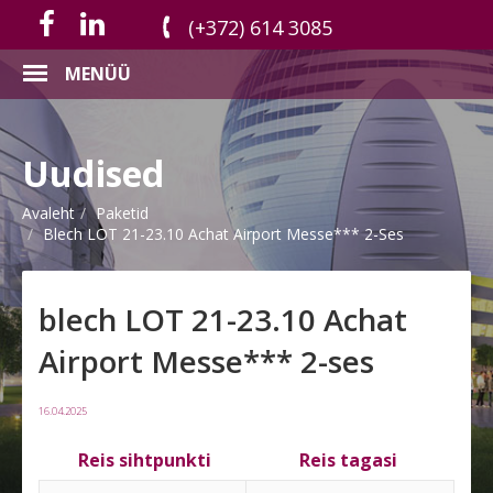
(+372) 614 3085
MENÜÜ
Uudised
Avaleht
Paketid
Blech LOT 21-23.10 Achat Airport Messe*** 2-Ses
blech LOT 21-23.10 Achat
Airport Messe*** 2-ses
16.04.2025
Reis sihtpunkti
Reis tagasi