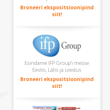
Broneeri ekspositsioonipind
siit!
Esindame IFP Group’i messe
Eestis, Lätis ja Leedus
Broneeri ekspositsioonipind
siit!