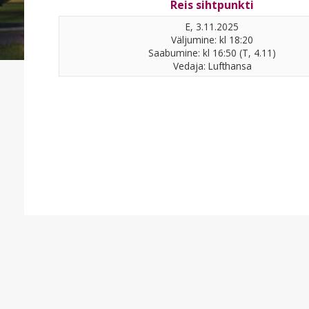
Reis sihtpunkti
E, 3.11.2025
Väljumine: kl 18:20
Saabumine: kl 16:50 (T, 4.11)
Vedaja: Lufthansa