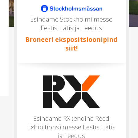
mitu)
Esindame Stockholmi messe
Eestis, Lätis ja Leedus
Broneeri ekspositsioonipind
siit!
Esindame RX (endine Reed
Exhibitions) messe Eestis, Lätis
ja Leedus