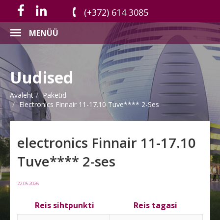
(+372) 614 3085
MENÜÜ
Uudised
Avaleht
Paketid
Electronics Finnair 11-17.10 Tuve**** 2-Ses
electronics Finnair 11-17.10
Tuve**** 2-ses
22.05.2026
Reis sihtpunkti
Reis tagasi