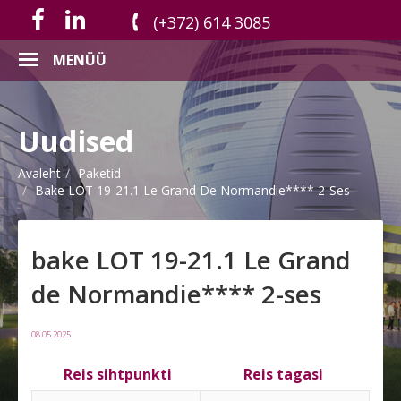
(+372) 614 3085
MENÜÜ
Uudised
Avaleht
Paketid
Bake LOT 19-21.1 Le Grand De Normandie**** 2-Ses
bake LOT 19-21.1 Le Grand
de Normandie**** 2-ses
08.05.2025
Reis sihtpunkti
Reis tagasi