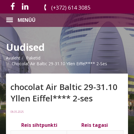
(+372) 614 3085
MENÜÜ
Uudised
Avaleht
Paketid
Chocolat Air Baltic 29-31.10 Yllen Eiffel**** 2-Ses
chocolat Air Baltic 29-31.10
Yllen Eiffel**** 2-ses
08.05.2025
Reis sihtpunkti
Reis tagasi