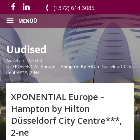
(+372) 614 3085
MENÜÜ
Uudised
Avaleht
Paketid
XPONENTIAL Europe – Hampton By Hilton Düsseldorf City
Centre***, 2-Ne
XPONENTIAL Europe –
Hampton by Hilton
Düsseldorf City Centre***,
2-ne