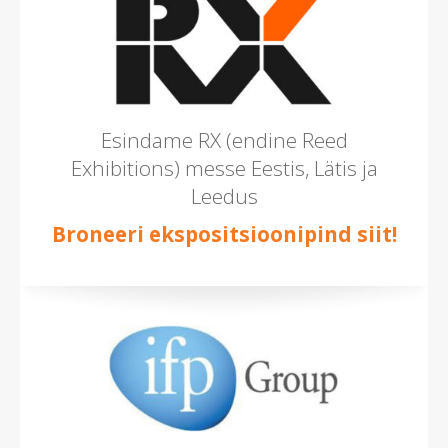
Esindame RX (endine Reed
Exhibitions) messe Eestis, Lätis ja
Leedus
Broneeri ekspositsioonipind siit!