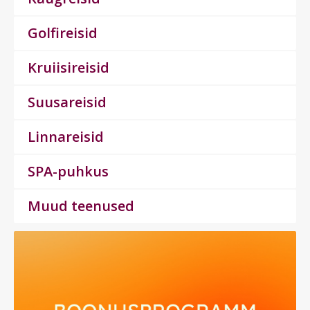
Golfireisid
Kruiisireisid
Suusareisid
Linnareisid
SPA-puhkus
Muud teenused