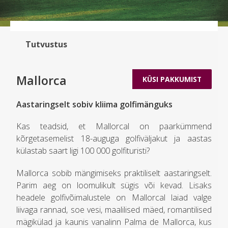
Tutvustus
Mallorca
KÜSI PAKKUMIST
Aastaringselt sobiv kliima golfimänguks
Kas teadsid, et Mallorcal on paarkümmend
kõrgetasemelist 18-auguga golfiväljakut ja aastas
külastab saart ligi 100 000 golfituristi?
Mallorca sobib mängimiseks praktiliselt aastaringselt.
Parim aeg on loomulikult sügis või kevad. Lisaks
headele golfivõimalustele on Mallorcal laiad valge
liivaga rannad, soe vesi, maalilised mäed, romantilised
mägikülad ja kaunis vanalinn Palma de Mallorca, kus