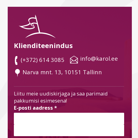
Klienditeenindus
 info@karol.ee
 (+372) 614 3085
 Narva mnt. 13, 10151 Tallinn
Liitu meie uudiskirjaga ja saa parimaid
pakkumisi esimesena!
E-posti aadress
*