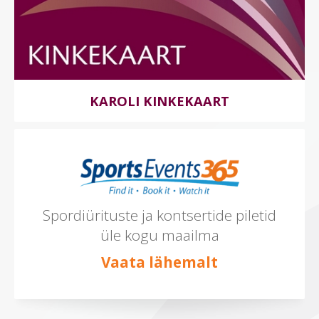
KAROLI KINKEKAART
Spordiürituste ja kontsertide piletid
üle kogu maailma
Vaata lähemalt