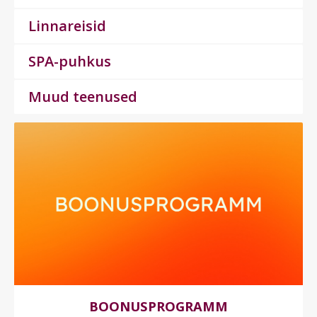
Linnareisid
SPA-puhkus
Muud teenused
BOONUSPROGRAMM