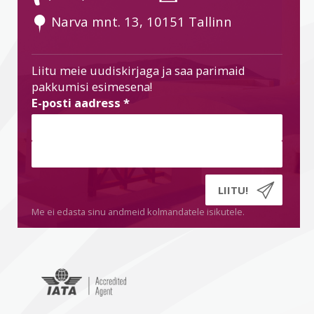
 Narva mnt. 13, 10151 Tallinn
Liitu meie uudiskirjaga ja saa parimaid
pakkumisi esimesena!
E-posti aadress
*
Me ei edasta sinu andmeid kolmandatele isikutele.