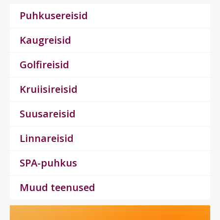
Puhkusereisid
Kaugreisid
Golfireisid
Kruiisireisid
Suusareisid
Linnareisid
SPA-puhkus
Muud teenused