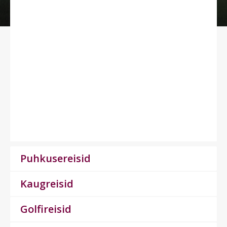
Puhkusereisid
Kaugreisid
Golfireisid