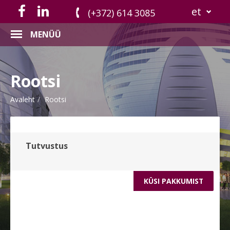
et
(+372) 614 3085
MENÜÜ
Rootsi
Avaleht
Rootsi
Tutvustus
KÜSI PAKKUMIST