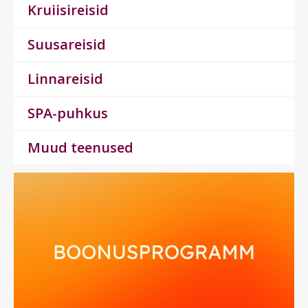
Kruiisireisid
Suusareisid
Linnareisid
SPA-puhkus
Muud teenused