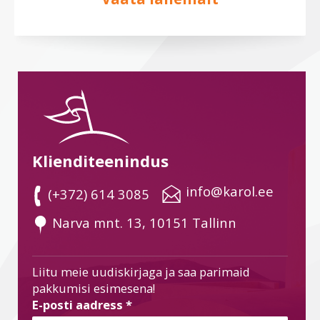
Klienditeenindus
 info@karol.ee
 (+372) 614 3085
 Narva mnt. 13, 10151 Tallinn
Liitu meie uudiskirjaga ja saa parimaid
pakkumisi esimesena!
E-posti aadress
*