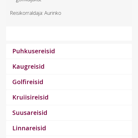
Reisikorraldaja: Aurinko
Puhkusereisid
Kaugreisid
Golfireisid
Kruiisireisid
Suusareisid
Linnareisid