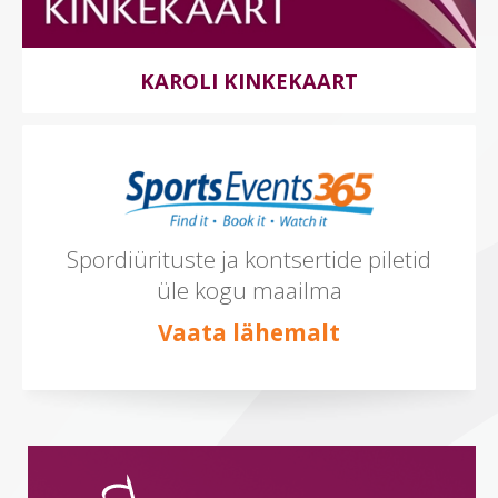
KAROLI KINKEKAART
Spordiürituste ja kontsertide piletid
üle kogu maailma
Vaata lähemalt