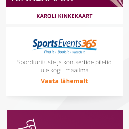
KAROLI KINKEKAART
Spordiürituste ja kontsertide piletid
üle kogu maailma
Vaata lähemalt