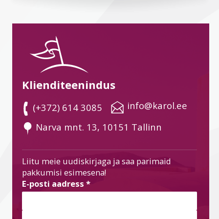
Klienditeenindus
 info@karol.ee
 (+372) 614 3085
 Narva mnt. 13, 10151 Tallinn
Liitu meie uudiskirjaga ja saa parimaid
pakkumisi esimesena!
E-posti aadress
*