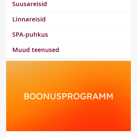
Suusareisid
Linnareisid
SPA-puhkus
Muud teenused