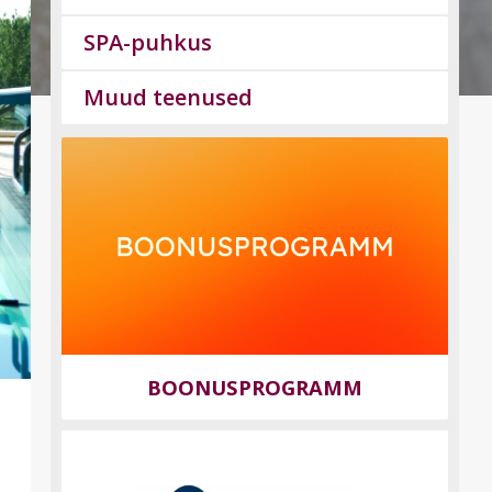
SPA-puhkus
Muud teenused
t
BOONUSPROGRAMM