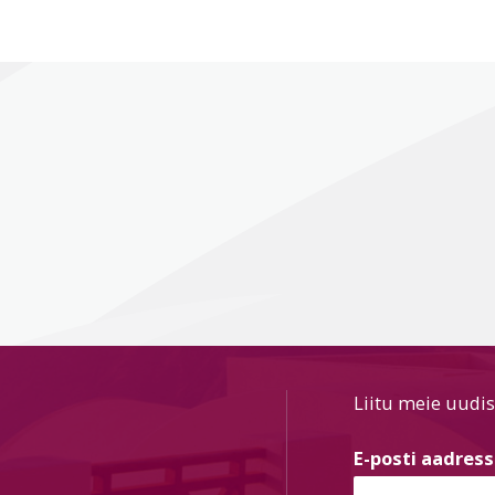
Liitu meie uudis
E-posti aadres