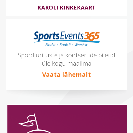
KAROLI KINKEKAART
Spordiürituste ja kontsertide piletid
üle kogu maailma
Vaata lähemalt