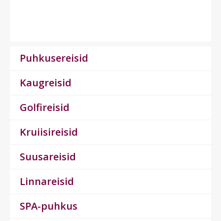
Puhkusereisid
Kaugreisid
Golfireisid
Kruiisireisid
Suusareisid
Linnareisid
SPA-puhkus