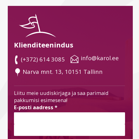
Klienditeenindus
 info@karol.ee
 (+372) 614 3085
 Narva mnt. 13, 10151 Tallinn
Liitu meie uudiskirjaga ja saa parimaid
pakkumisi esimesena!
E-posti aadress
*