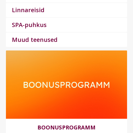
Linnareisid
SPA-puhkus
Muud teenused
BOONUSPROGRAMM