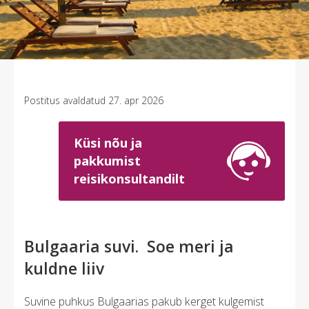
Postitus avaldatud 27. apr 2026
Küsi nõu ja
pakkumist
reisikonsultandilt
Bulgaaria suvi. Soe meri ja
kuldne liiv
Suvine puhkus Bulgaarias pakub kerget kulgemist