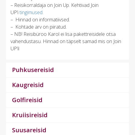
– Reisikorraldaja on Join Up
. Kehtivad Join
UP’i
tingimused.
– Hinnad on informatiivsed.
– Kohtade arv on piiratud.
– NB! Reisibüroo Karol ei lisa pakettreisidele otsa
vahendustasu. Hinnad on täpselt samad mis on Join
UP’il
Puhkusereisid
Kaugreisid
Golfireisid
Kruiisireisid
Suusareisid