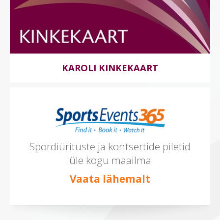
KAROLI KINKEKAART
Spordiürituste ja kontsertide piletid
üle kogu maailma
Vaata lähemalt