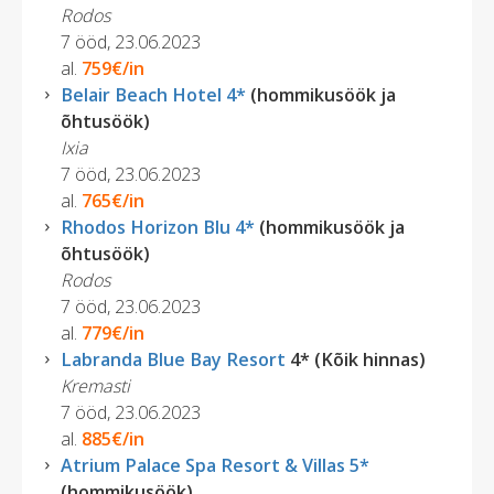
Rodos
7 ööd, 23.06.2023
al.
759€/in
Belair Beach Hotel 4*
(hommikusöök ja
õhtusöök)
Ixia
7 ööd, 23.06.2023
al.
765€/in
Rhodos Horizon Blu 4*
(hommikusöök ja
õhtusöök)
Rodos
7 ööd, 23.06.2023
al.
779€/in
Labranda Blue Bay Resort
4* (Kõik hinnas)
Kremasti
7 ööd, 23.06.2023
al.
885€/in
Atrium Palace Spa Resort & Villas 5*
(hommikusöök)