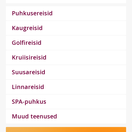
Puhkusereisid
Kaugreisid
Golfireisid
Kruiisireisid
Suusareisid
Linnareisid
SPA-puhkus
Muud teenused