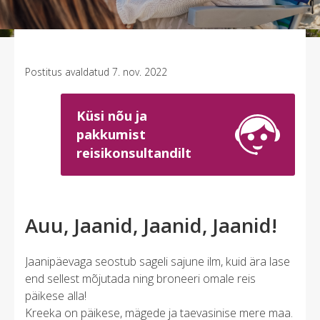
Postitus avaldatud 7. nov. 2022
Küsi nõu ja
pakkumist
reisikonsultandilt
Auu, Jaanid, Jaanid, Jaanid!
Jaanipäevaga seostub sageli sajune ilm, kuid ära lase
end sellest mõjutada ning broneeri omale reis
päikese alla!
Kreeka on päikese, mägede ja taevasinise mere maa.