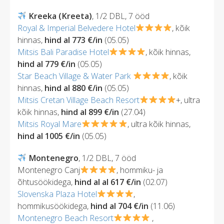
Kreeka (Kreeta)
, 1/2 DBL, 7 ööd
Royal & Imperial Belvedere Hotel
, kõik
hinnas,
hind al 773 €/in
(05.05)
Mitsis Bali Paradise Hotel
, kõik hinnas,
hind al 779 €/in
(05.05)
Star Beach Village & Water Park
, kõik
hinnas,
hind al 880 €/in
(05.05)
Mitsis Cretan Village Beach Resort
+, ultra
kõik hinnas,
hind al 899 €/in
(27.04)
Mitsis Royal Mare
, ultra kõik hinnas,
hind al 1005 €/in
(05.05)
Montenegro
, 1/2 DBL, 7 ööd
Montenegro Canj
, hommiku- ja
õhtusöökidega,
hind al al 617 €/in
(02.07)
Slovenska Plaza Hotel
,
hommikusöökidega,
hind al 704 €/in
(11.06)
Montenegro Beach Resort
,