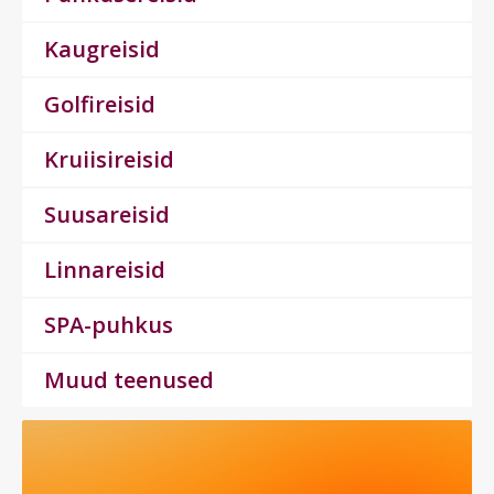
Kaugreisid
Golfireisid
Kruiisireisid
Suusareisid
Linnareisid
SPA-puhkus
Muud teenused