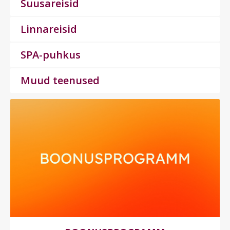
Suusareisid
Linnareisid
SPA-puhkus
Muud teenused