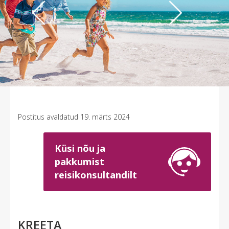
Previous
Next
Postitus avaldatud 19. märts 2024
Küsi nõu ja
pakkumist
reisikonsultandilt
KREETA