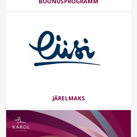
BOONUSPROGRAMM
JÄRELMAKS