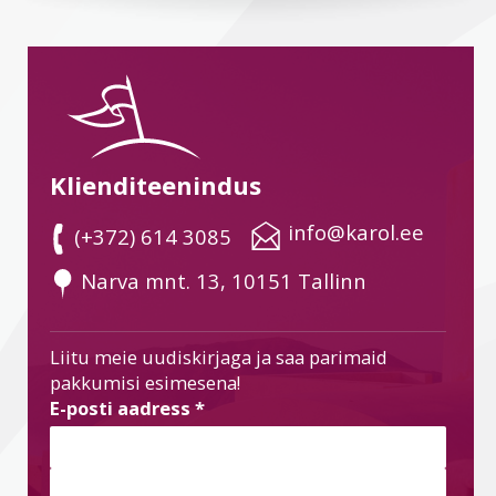
Klienditeenindus
 info@karol.ee
 (+372) 614 3085
 Narva mnt. 13, 10151 Tallinn
Liitu meie uudiskirjaga ja saa parimaid
pakkumisi esimesena!
E-posti aadress
*