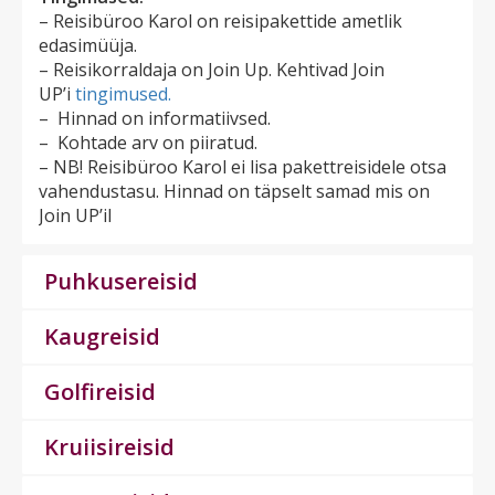
– Reisibüroo Karol on reisipakettide ametlik
edasimüüja.
– Reisikorraldaja on Join Up
. Kehtivad Join
UP’i
tingimused.
– Hinnad on informatiivsed.
– Kohtade arv on piiratud.
– NB! Reisibüroo Karol ei lisa pakettreisidele otsa
vahendustasu. Hinnad on täpselt samad mis on
Join UP’il
Puhkusereisid
Kaugreisid
Golfireisid
Kruiisireisid