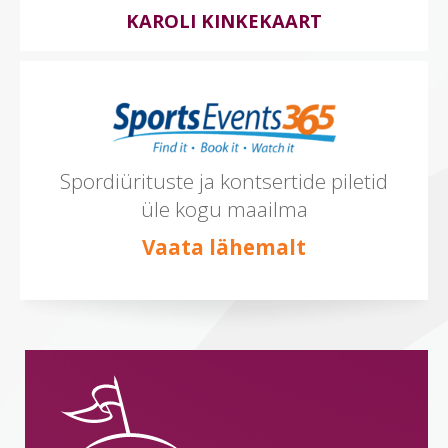
KAROLI KINKEKAART
Spordiürituste ja kontsertide piletid
üle kogu maailma
Vaata lähemalt