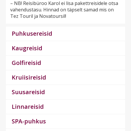
– NB! Reisibüroo Karol ei lisa pakettreisidele otsa
vahendustasu. Hinnad on täpselt samad mis on
Tez Touril ja Novatoursil!
Puhkusereisid
Kaugreisid
Golfireisid
Kruiisireisid
Suusareisid
Linnareisid
SPA-puhkus