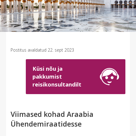
Previous
Next
Postitus avaldatud 22. sept 2023
Küsi nõu ja
pakkumist
reisikonsultandilt
Viimased kohad Araabia
Ühendemiraatidesse